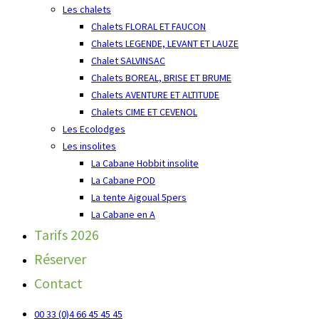
Les chalets
Chalets FLORAL ET FAUCON
Chalets LEGENDE, LEVANT ET LAUZE
Chalet SALVINSAC
Chalets BOREAL, BRISE ET BRUME
Chalets AVENTURE ET ALTITUDE
Chalets CIME ET CEVENOL
Les Ecolodges
Les insolites
La Cabane Hobbit insolite
La Cabane POD
La tente Aigoual 5pers
La Cabane en A
Tarifs 2026
Réserver
Contact
00 33 (0)4 66 45 45 45