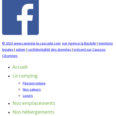
© 2023 www.camping-la-cascade.com
.
par Agence la Bastide
|
mentions
legales
|
admin
|
confidentialité des données
|
présent sur Causses
Cévennes
Accueil
Le camping
Passion nature
Nos valeurs
Loisirs
Nos emplacements
Nos hébergements