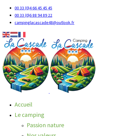
00 33 (0)4 66 45 45 45
00 33 (0)6 88 94 89 22
campinglacascade48@outlook.fr
Accueil
Le camping
Passion nature
Nos valeurs