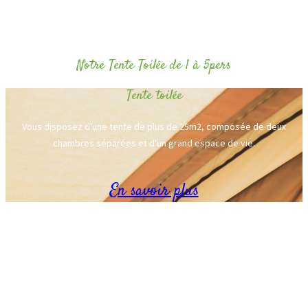
Notre Tente Toilée de 1 à 5pers
Tente toilée
Vous disposez d'une tente de plus de 25m2, composée de deux
chambres séparées et d'un grand espace de vie.
En savoir plus