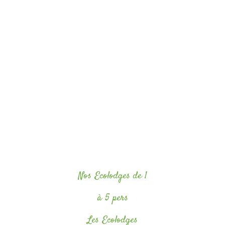
Nos Ecolodges de 1
à 5 pers
Les Ecolodges