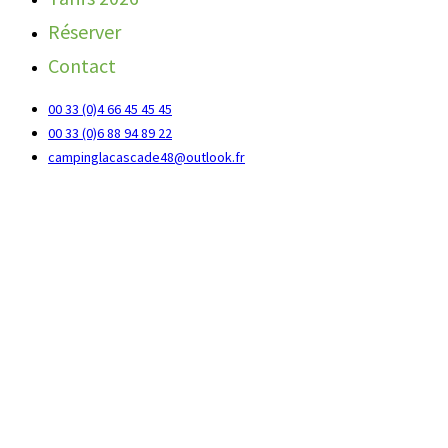
Réserver
Contact
00 33 (0)4 66 45 45 45
00 33 (0)6 88 94 89 22
campinglacascade48@outlook.fr