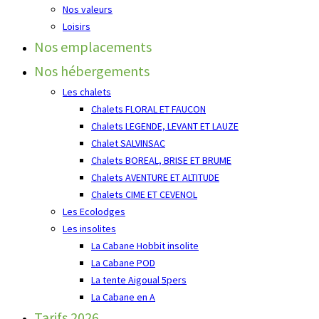
Nos valeurs
Loisirs
Nos emplacements
Nos hébergements
Les chalets
Chalets FLORAL ET FAUCON
Chalets LEGENDE, LEVANT ET LAUZE
Chalet SALVINSAC
Chalets BOREAL, BRISE ET BRUME
Chalets AVENTURE ET ALTITUDE
Chalets CIME ET CEVENOL
Les Ecolodges
Les insolites
La Cabane Hobbit insolite
La Cabane POD
La tente Aigoual 5pers
La Cabane en A
Tarifs 2026