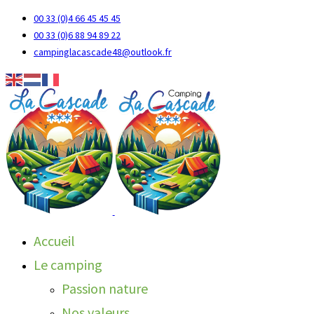
00 33 (0)4 66 45 45 45
00 33 (0)6 88 94 89 22
campinglacascade48@outlook.fr
Accueil
Le camping
Passion nature
Nos valeurs