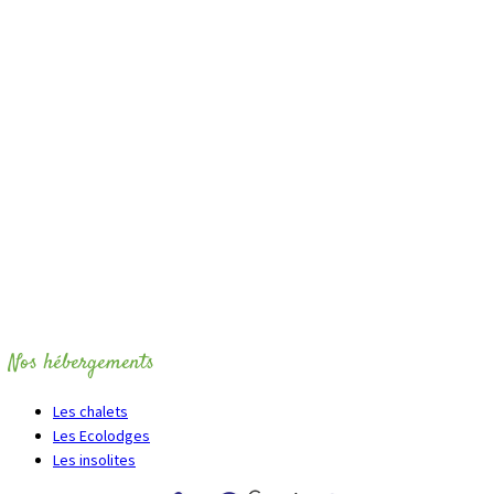
Nos hébergements
Les chalets
Les Ecolodges
Les insolites