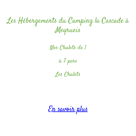
Les Hébergements du Camping la Cascade à
Meyrueis
Nos Chalets de 1
à 7 pers
Les Chalets
1 à 3 chambres et peuvent accueillir de 2 à 7 personnes.
En savoir plus