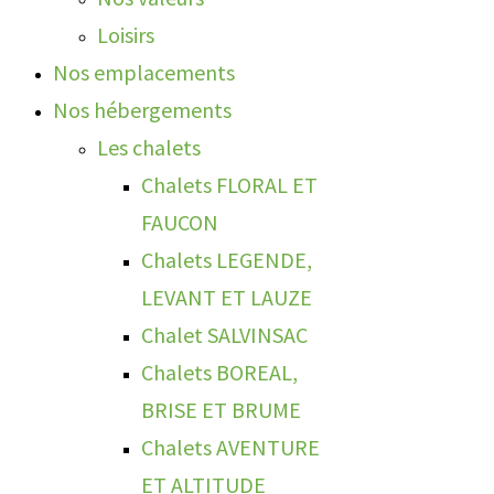
Loisirs
Nos emplacements
Nos hébergements
Les chalets
Chalets FLORAL ET
FAUCON
Chalets LEGENDE,
LEVANT ET LAUZE
Chalet SALVINSAC
Chalets BOREAL,
BRISE ET BRUME
Chalets AVENTURE
ET ALTITUDE