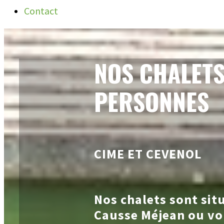
Contact
NOS CHALETS 
PERSONNES
CIME ET CEVENOL
Nos chalets sont sit
Causse Méjean ou vo