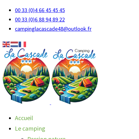
00 33 (0)4 66 45 45 45
00 33 (0)6 88 94 89 22
campinglacascade48@outlook.fr
Accueil
Le camping
Passion nature