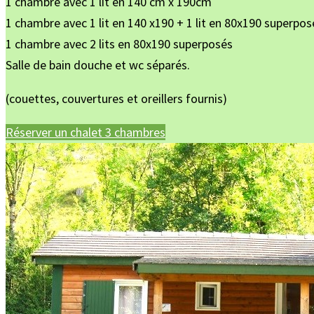
1 chambre avec 1 lit en 140 cm x 190cm
1 chambre avec 1 lit en 140 x190 + 1 lit en 80x190 superpos
1 chambre avec 2 lits en 80x190 superposés
Salle de bain douche et wc séparés.
(couettes, couvertures et oreillers fournis)
Réserver un chalet 3 chambres