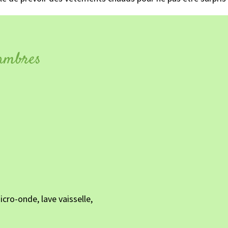
hambres
icro-onde, lave vaisselle,