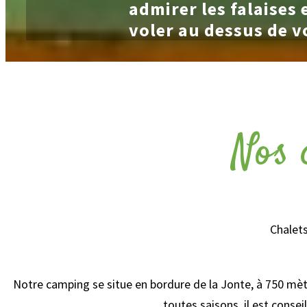
admirer les falaises 
voler au dessus de v
Nos 
Chalets
Notre camping se situe en bordure de la Jonte, à 750 mètre
toutes saisons, il est conse