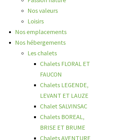
Nos valeurs
Loisirs
Nos emplacements
Nos hébergements
Les chalets
Chalets FLORAL ET
FAUCON
Chalets LEGENDE,
LEVANT ET LAUZE
Chalet SALVINSAC
Chalets BOREAL,
BRISE ET BRUME
Chalets AVENTURE