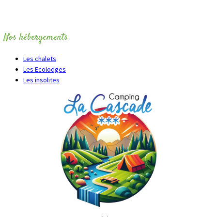
Nos hébergements
Les chalets
Les Ecolodges
Les insolites