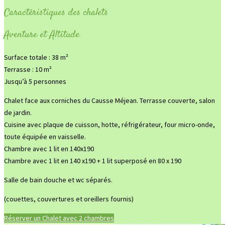
Caractéristiques des chalets
Aventure et Altitude
Surface totale : 38 m²
Terrasse : 10 m²
Jusqu’à 5 personnes
Chalet face aux corniches du Causse Méjean. Terrasse couverte, salon
de jardin.
Cuisine avec plaque de cuisson, hotte, réfrigérateur, four micro-onde,
toute équipée en vaisselle.
Chambre avec 1 lit en 140x190
Chambre avec 1 lit en 140 x190 + 1 lit superposé en 80 x 190
Salle de bain douche et wc séparés.
(couettes, couvertures et oreillers fournis)
Réserver un Chalet avec 2 chambres