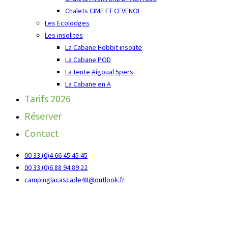
Chalets CIME ET CEVENOL
Les Ecolodges
Les insolites
La Cabane Hobbit insolite
La Cabane POD
La tente Aigoual 5pers
La Cabane en A
Tarifs 2026
Réserver
Contact
00 33 (0)4 66 45 45 45
00 33 (0)6 88 94 89 22
campinglacascade48@outlook.fr