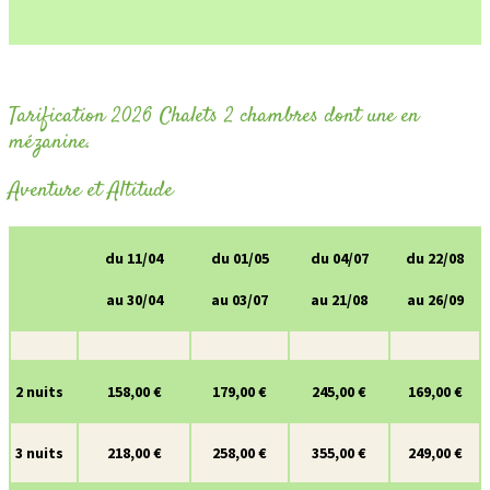
Tarification 2026 Chalets 2 chambres dont une en
mézanine.
Aventure et Altitude
du 11/04
du 01/05
du 04/07
du 22/08
au 30/04
au 03/07
au 21/08
au 26/09
2 nuits
158,00 €
179,00 €
245,00 €
169,00 €
3 nuits
218,00 €
258,00 €
355,00 €
249,00 €