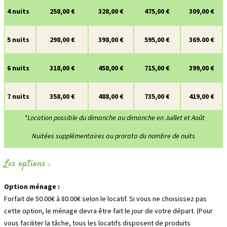
4 nuits
258,00 €
328,00 €
475,00 €
309,00 €
5 nuits
298,00 €
398,00 €
595,00 €
369.00 €
6 nuits
318,00 €
458,00 €
715,00 €
399,00 €
7 nuits
358,00 €
488,00 €
735,00 €
419,00 €
*Location possible du dimanche au dimanche en Juillet et Août
Nuitées supplémentaires au prorata du nombre de nuits
Les options :
Option ménage :
Forfait de 50.00€ à 80.00€ selon le locatif. Si vous ne choisissez pas
cette option, le ménage devra être fait le jour de votre départ. (Pour
vous faciliter la tâche, tous les locatifs disposent de produits