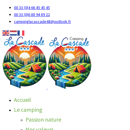
00 33 (0)4 66 45 45 45
00 33 (0)6 88 94 89 22
campinglacascade48@outlook.fr
Accueil
Le camping
Passion nature
Nos valeurs