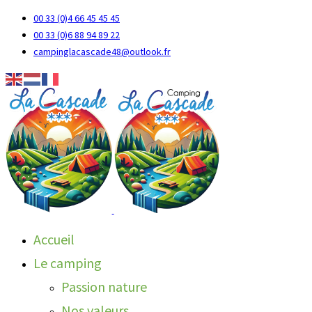
00 33 (0)4 66 45 45 45
00 33 (0)6 88 94 89 22
campinglacascade48@outlook.fr
Accueil
Le camping
Passion nature
Nos valeurs