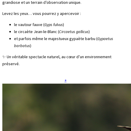
grandiose et un terrain d’observation unique.
Levez les yeux… vous pourrez y apercevoir :
le vautour fauve (
Gyps fulvus
)
le circaète Jean-le-Blanc (
Circaetus gallicus
)
et parfois même le majestueux gypaète barbu (
Gypaetus
barbatus
)
✨ Un véritable spectacle naturel, au cœur d’un environnement
préservé.
+