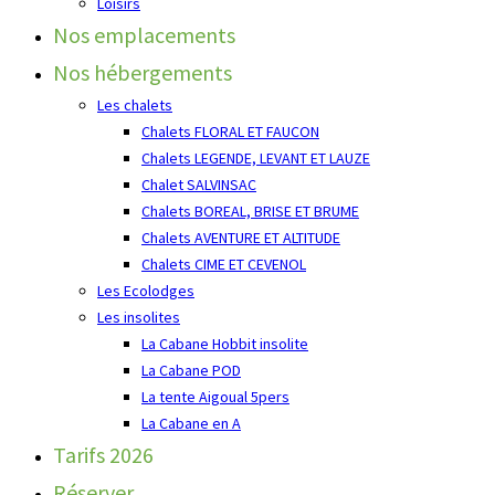
Loisirs
Nos emplacements
Nos hébergements
Les chalets
Chalets FLORAL ET FAUCON
Chalets LEGENDE, LEVANT ET LAUZE
Chalet SALVINSAC
Chalets BOREAL, BRISE ET BRUME
Chalets AVENTURE ET ALTITUDE
Chalets CIME ET CEVENOL
Les Ecolodges
Les insolites
La Cabane Hobbit insolite
La Cabane POD
La tente Aigoual 5pers
La Cabane en A
Tarifs 2026
Réserver