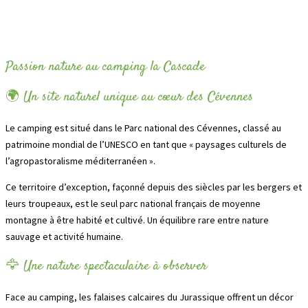
Passion nature au camping la Cascade
🌍 Un site naturel unique au cœur des Cévennes
Le camping est situé dans le Parc national des Cévennes, classé au
patrimoine mondial de l’UNESCO en tant que « paysages culturels de
l’agropastoralisme méditerranéen ».
Ce territoire d’exception, façonné depuis des siècles par les bergers et
leurs troupeaux, est le seul parc national français de moyenne
montagne à être habité et cultivé. Un équilibre rare entre nature
sauvage et activité humaine.
🦅 Une nature spectaculaire à observer
Face au camping, les falaises calcaires du Jurassique offrent un décor