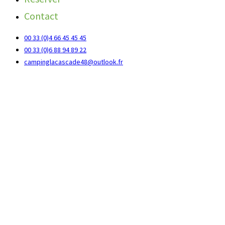
Contact
00 33 (0)4 66 45 45 45
00 33 (0)6 88 94 89 22
campinglacascade48@outlook.fr