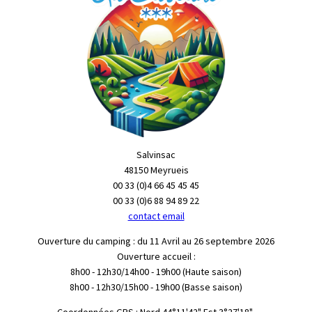
Salvinsac
48150 Meyrueis
00 33 (0)4 66 45 45 45
00 33 (0)6 88 94 89 22
contact email
Ouverture du camping : du 11 Avril au 26 septembre 2026
Ouverture accueil :
8h00 - 12h30/14h00 - 19h00 (Haute saison)
8h00 - 12h30/15h00 - 19h00 (Basse saison)
"Coordonnées GPS : Nord 44°11'42" Est 3°27'18