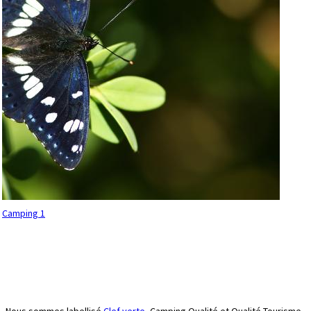
Camping 1
Nous sommes labellisé
Clef verte,
Camping Qualité et Qualité Tourisme.