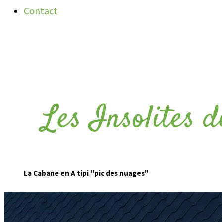
Contact
Les Insolites 
La Cabane en A tipi ''pic des nuages"