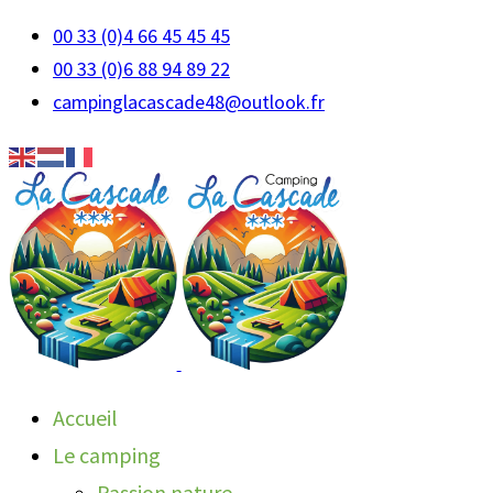
00 33 (0)4 66 45 45 45
00 33 (0)6 88 94 89 22
campinglacascade48@outlook.fr
Accueil
Le camping
Passion nature