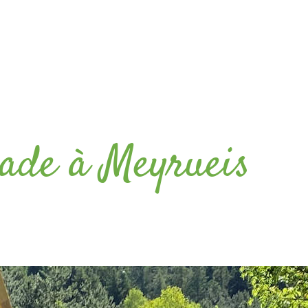
cade à Meyrueis