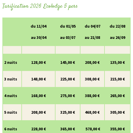
Tarification 2026 Ecolodge 5 pers
du 11/04
du 01/05
du 04/07
du 22/08
au 30/04
au 03/07
au 21/08
au 26/09
2 nuits
128,00 €
145,00 €
208,00 €
135,00 €
3 nuits
148,00 €
225,00 €
308,00 €
215,00 €
4 nuits
168,00 €
275,00 €
388,00 €
265,00 €
5 nuits
208,00 €
325,00 €
468,00 €
305,00 €
6 nuits
228,00 €
365,00 €
578,00 €
355,00 €