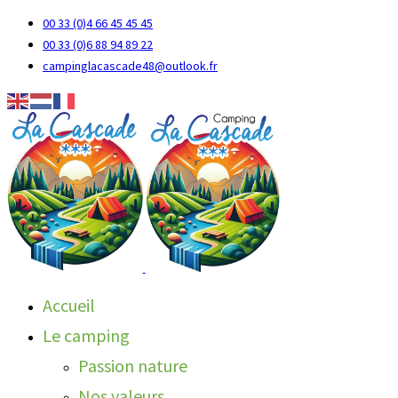
00 33 (0)4 66 45 45 45
00 33 (0)6 88 94 89 22
campinglacascade48@outlook.fr
Accueil
Le camping
Passion nature
Nos valeurs