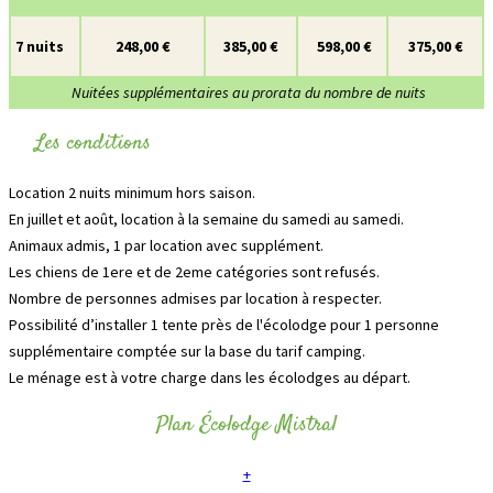
7 nuits
248,00 €
385,00 €
598,00 €
375,00 €
Nuitées supplémentaires au prorata du nombre de nuits
Les conditions
Location 2 nuits minimum hors saison.
En juillet et août, location à la semaine du samedi au samedi.
Animaux admis, 1 par location avec supplément.
Les chiens de 1ere et de 2eme catégories sont refusés.
Nombre de personnes admises par location à respecter.
Possibilité d’installer 1 tente près de l'écolodge pour 1 personne
supplémentaire comptée sur la base du tarif camping.
Le ménage est à votre charge dans les écolodges au départ.
Plan Écolodge Mistral
+