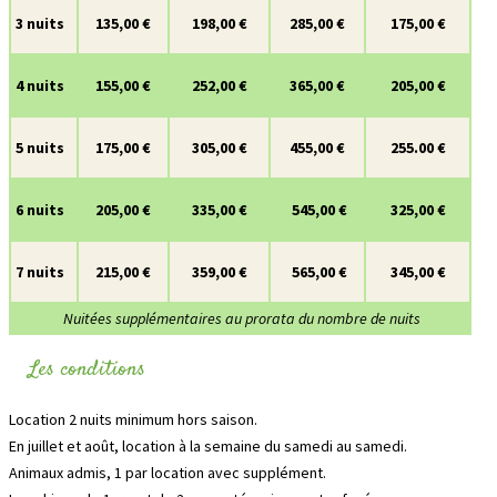
3 nuits
135,00 €
198,00 €
285,00 €
175,00 €
4 nuits
155,00 €
252,00 €
365,00 €
205,00 €
5 nuits
175,00 €
305,00 €
455,00 €
255.00 €
6 nuits
205,00 €
335,00 €
545,00 €
325,00 €
7 nuits
215,00 €
359,00 €
565,00 €
345,00 €
Nuitées supplémentaires au prorata du nombre de nuits
Les conditions
Location 2 nuits minimum hors saison.
En juillet et août, location à la semaine du samedi au samedi.
Animaux admis, 1 par location avec supplément.