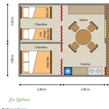
Les Options