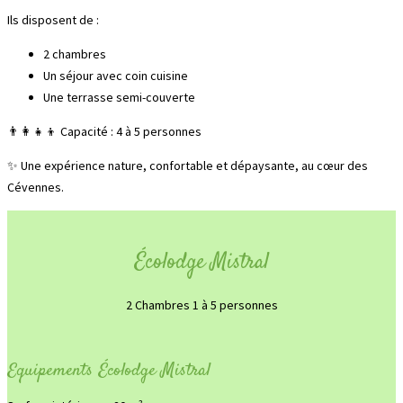
Ils disposent de :
2 chambres
Un séjour avec coin cuisine
Une terrasse semi-couverte
👨‍👩‍👧‍👦 Capacité : 4 à 5 personnes
✨ Une expérience nature, confortable et dépaysante, au cœur des
Cévennes.
Écolodge Mistral
2 Chambres 1 à 5 personnes
Equipements Écolodge Mistral