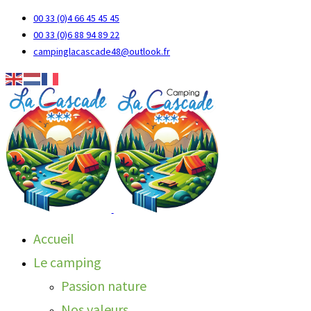
00 33 (0)4 66 45 45 45
00 33 (0)6 88 94 89 22
campinglacascade48@outlook.fr
Accueil
Le camping
Passion nature
Nos valeurs