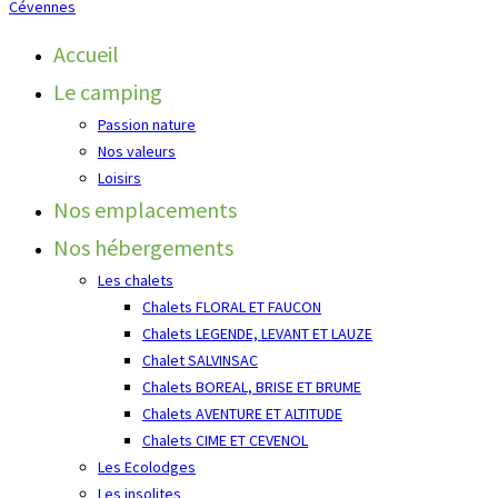
Cévennes
Accueil
Le camping
Passion nature
Nos valeurs
Loisirs
Nos emplacements
Nos hébergements
Les chalets
Chalets FLORAL ET FAUCON
Chalets LEGENDE, LEVANT ET LAUZE
Chalet SALVINSAC
Chalets BOREAL, BRISE ET BRUME
Chalets AVENTURE ET ALTITUDE
Chalets CIME ET CEVENOL
Les Ecolodges
Les insolites