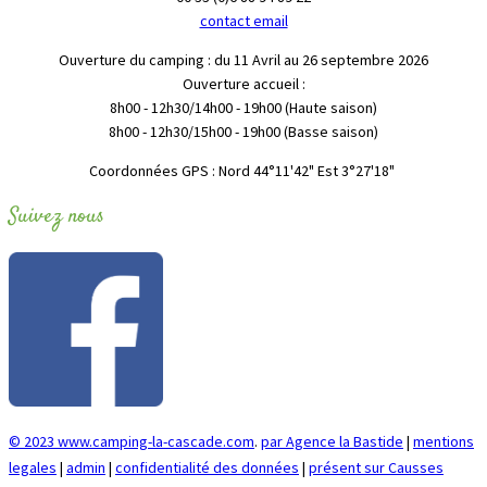
contact email
Ouverture du camping : du 11 Avril au 26 septembre 2026
Ouverture accueil :
8h00 - 12h30/14h00 - 19h00 (Haute saison)
8h00 - 12h30/15h00 - 19h00 (Basse saison)
"Coordonnées GPS : Nord 44°11'42" Est 3°27'18
Suivez nous
© 2023 www.camping-la-cascade.com
.
par Agence la Bastide
|
mentions
legales
|
admin
|
confidentialité des données
|
présent sur Causses