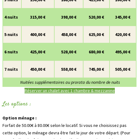
4 nuits
315,00 €
398,00 €
520,00 €
345,00 €
5 nuits
400,00 €
458,00 €
625,00 €
420,00 €
6 nuits
425,00 €
528,00 €
680,00 €
495,00 €
7 nuits
450,00 €
558,00 €
745,00 €
505,00 €
Nuitées supplémentaires au prorata du nombre de nuits
Réserver un chalet avec 1 chambre & mezzanine
Les options :
Option ménage :
Forfait de 50.00€ à 80.00€ selon le locatif. Si vous ne choisissez pas
cette option, le ménage devra être fait le jour de votre départ. (Pour