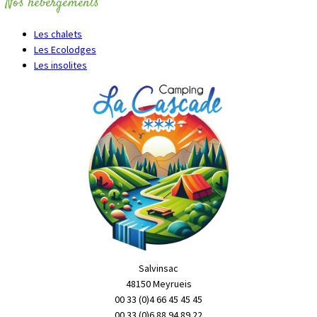
Nos hébergements
Les chalets
Les Ecolodges
Les insolites
Salvinsac
48150 Meyrueis
00 33 (0)4 66 45 45 45
00 33 (0)6 88 94 89 22