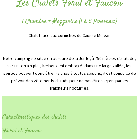
Les Chalets Foral et Faucon
1 Chambre + Mezzanine (1 à 5 Personnes)
Chalet face aux corniches du Causse Méjean
Notre camping se situe en bordure de la Jonte, à 750 mètres d'altitude,
sur un terrain plat, herbeux, mi-ombragé, dans une large vallée, les
soirées peuvent donc être fraiches à toutes saisons, il est conseillé de
prévoir des vêtements chauds pour ne pas être surpris par les
fraicheurs nocturnes.
Caractéristiques des chalets
Floral et Faucon