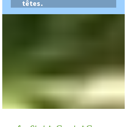
têtes.