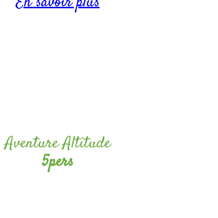
En savoir plus
Aventure Altitude
5pers
Capacité jusqu’à 5 personnes