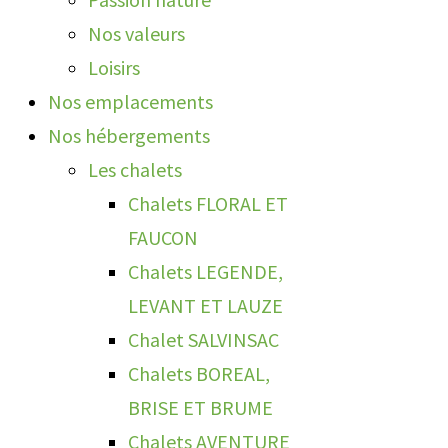
Nos valeurs
Loisirs
Nos emplacements
Nos hébergements
Les chalets
Chalets FLORAL ET
FAUCON
Chalets LEGENDE,
LEVANT ET LAUZE
Chalet SALVINSAC
Chalets BOREAL,
BRISE ET BRUME
Chalets AVENTURE