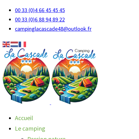
00 33 (0)4 66 45 45 45
00 33 (0)6 88 94 89 22
campinglacascade48@outlook.fr
Accueil
Le camping
Passion nature