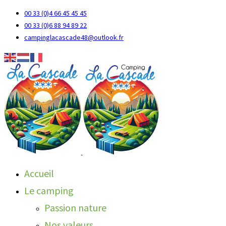
00 33 (0)4 66 45 45 45
00 33 (0)6 88 94 89 22
campinglacascade48@outlook.fr
Accueil
Le camping
Passion nature
Nos valeurs