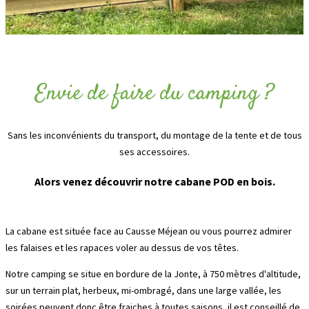
Envie de faire du camping ?
Sans les inconvénients du transport, du montage de la tente et de tous
ses accessoires.
Alors venez découvrir notre cabane POD en bois.
La cabane est située face au Causse Méjean ou vous pourrez admirer
les falaises et les rapaces voler au dessus de vos têtes.
Notre camping se situe en bordure de la Jonte, à 750 mètres d'altitude,
sur un terrain plat, herbeux, mi-ombragé, dans une large vallée, les
soirées peuvent donc être fraiches à toutes saisons, il est conseillé de