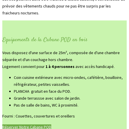
prévoir des vêtements chauds pour ne pas être surpris par les
fraicheurs nocturnes.
Equipements de la Cabane POD en bois
Vous disposez d'une surface de 25m², composée de d'une chambre
séparée et d'un couchage hors chambre.
Logement convient pour
1 à 4 personnes
avec accès handicapé.
Coin cuisine extérieure avec micro-ondes, cafétière, bouilloire,
réfrigérateur, petites vaisselles.
PLANCHA gratuit en face du POD.
Grande terrassse avec salon de jardin.
Pas de salle de bains, WC à proximité.
Fourni : Couettes, couvertures et oreillers
Réserver Notre Cabane POD