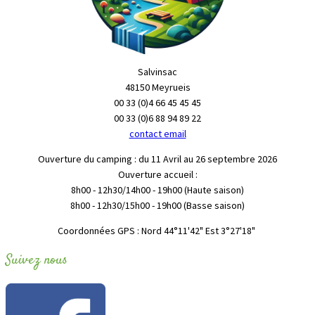
Salvinsac
48150 Meyrueis
00 33 (0)4 66 45 45 45
00 33 (0)6 88 94 89 22
contact email
Ouverture du camping : du 11 Avril au 26 septembre 2026
Ouverture accueil :
8h00 - 12h30/14h00 - 19h00 (Haute saison)
8h00 - 12h30/15h00 - 19h00 (Basse saison)
"Coordonnées GPS : Nord 44°11'42" Est 3°27'18
Suivez nous