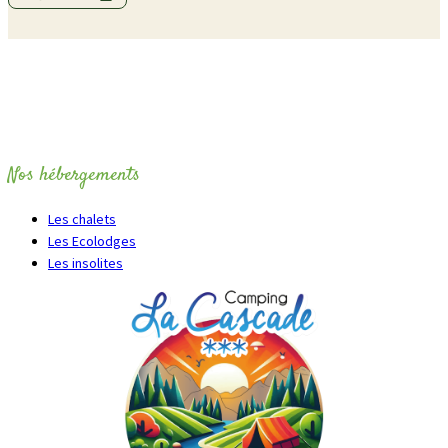
Nos hébergements
Les chalets
Les Ecolodges
Les insolites