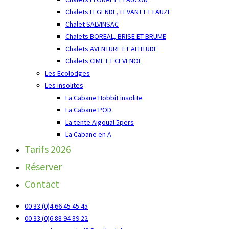
Chalets LEGENDE, LEVANT ET LAUZE
Chalet SALVINSAC
Chalets BOREAL, BRISE ET BRUME
Chalets AVENTURE ET ALTITUDE
Chalets CIME ET CEVENOL
Les Ecolodges
Les insolites
La Cabane Hobbit insolite
La Cabane POD
La tente Aigoual 5pers
La Cabane en A
Tarifs 2026
Réserver
Contact
00 33 (0)4 66 45 45 45
00 33 (0)6 88 94 89 22